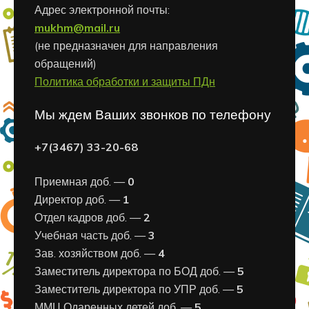
Адрес электронной почты:
mukhm@mail.ru
(не предназначен для направления
обращений)
Политика обработки и защиты ПДн
Мы ждем Ваших звонков по телефону
+7(3467) 33-20-68
Приемная доб. —
0
Директор доб. —
1
Отдел кадров доб. —
2
Учебная часть доб. —
3
Зав. хозяйством доб. —
4
Заместитель директора по БОД доб. —
5
Заместитель директора по УПР доб. —
5
ММЦ Одаренных детей доб. —
5