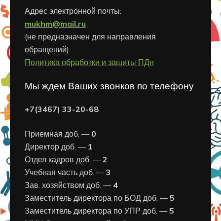
Адрес электронной почты:
mukhm@mail.ru
(не предназначен для направления
обращений)
Политика обработки и защиты ПДн
Мы ждем Ваших звонков по телефону
+7(3467) 33-20-68
Приемная доб. —
0
Директор доб. —
1
Отдел кадров доб. —
2
Учебная часть доб. —
3
Зав. хозяйством доб. —
4
Заместитель директора по БОД доб. —
5
Заместитель директора по УПР доб. —
5