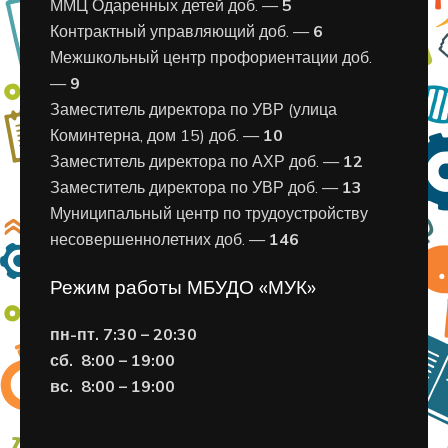
ММЦ Одаренных детей доб. —
5
Контрактный управляющий доб. —
6
Межшкольный центр профориентации доб.
—
9
Заместитель директора по УВР (улица
Коминтерна, дом 15) доб. —
10
Заместитель директора по АХР доб. —
12
Заместитель директора по УВР доб. —
13
Муниципальный центр по трудоустройству
несовершеннолетних доб. —
146
Режим работы МБУДО «МУК»
пн-пт. 7:30 – 20:30
сб. 8:00 – 19:00
вс. 8
:00 – 19:00