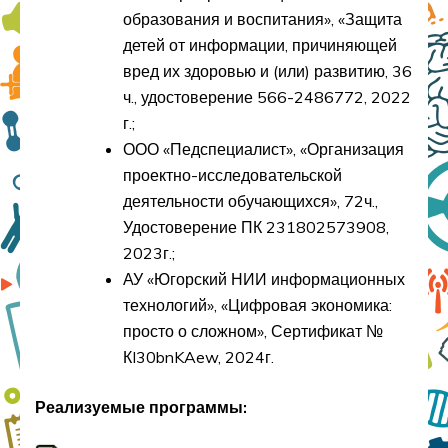
образования и воспитания», «Защита
детей от информации, причиняющей
вред их здоровью и (или) развитию, 36
ч., удостоверение 566-2486772, 2022
г.;
ООО «Педспециалист», «Организация
проектно-исследовательской
деятельности обучающихся», 72ч.,
Удостоверение ПК 231802573908,
2023г.;
АУ «Югорский НИИ информационных
технологий», «Цифровая экономика:
просто о сложном», Сертификат №
КI30bnKAew, 2024г.
Реализуемые программы: