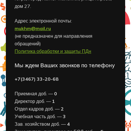
дом 27.
Адрес электронной почты:
mukhm@mail.ru
(не предназначен для направления
обращений)
Политика обработки и защиты ПДн
Мы ждем Ваших звонков по телефону
+7(3467) 33-20-68
Приемная доб. —
0
Директор доб. —
1
Отдел кадров доб. —
2
Учебная часть доб. —
3
Зав. хозяйством доб. —
4