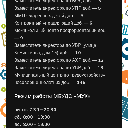
Заместитель директора по БОД доб. —
5
Заместитель директора по УПР доб. —
5
ММЦ Одаренных детей доб. —
5
Контрактный управляющий доб. —
6
Межшкольный центр профориентации доб.
—
9
Заместитель директора по УВР (улица
Коминтерна, дом 15) доб. —
10
Заместитель директора по АХР доб. —
12
Заместитель директора по УВР доб. —
13
Муниципальный центр по трудоустройству
несовершеннолетних доб. —
146
Режим работы МБУДО «МУК»
пн-пт. 7:30 – 20:30
сб. 8:00 – 19:00
вс. 8
:00 – 19:00