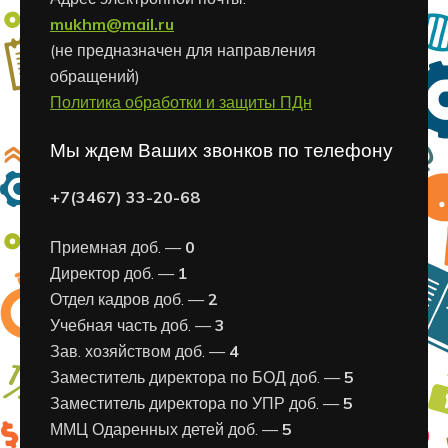
mukhm@mail.ru
(не предназначен для направления
обращений)
Политика обработки и защиты ПДн
Мы ждем Ваших звонков по телефону
+7(3467) 33-20-68
Приемная доб. —
0
Директор доб. —
1
Отдел кадров доб. —
2
Учебная часть доб. —
3
Зав. хозяйством доб. —
4
Заместитель директора по БОД доб. —
5
Заместитель директора по УПР доб. —
5
ММЦ Одаренных детей доб. —
5