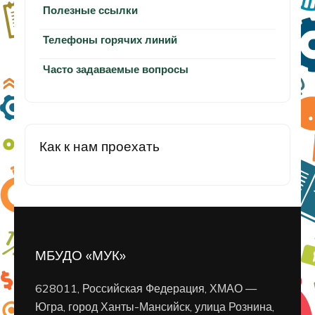
Полезные ссылки
Телефоны горячих линий
Часто задаваемые вопросы
Как к нам проехать
МБУДО «МУК»
628011, Российская Федерация, ХМАО —
Югра, город Ханты-Мансийск, улица Рознина,