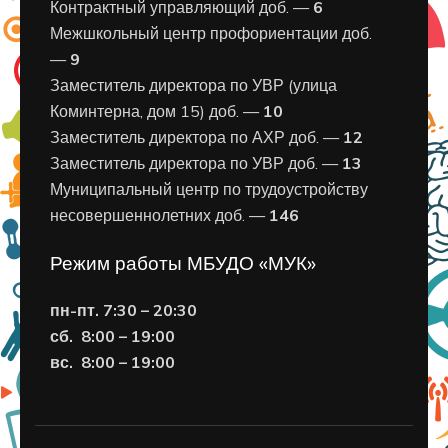
Контрактный управляющий доб. —
6
Межшкольный центр профориентации доб.
—
9
Заместитель директора по УВР (улица
Коминтерна, дом 15) доб. —
10
Заместитель директора по АХР доб. —
12
Заместитель директора по УВР доб. —
13
Муниципальный центр по трудоустройству
несовершеннолетних доб. —
146
Режим работы МБУДО «МУК»
пн-пт. 7:30 – 20:30
сб. 8:00 – 19:00
вс. 8
:00 – 19:00